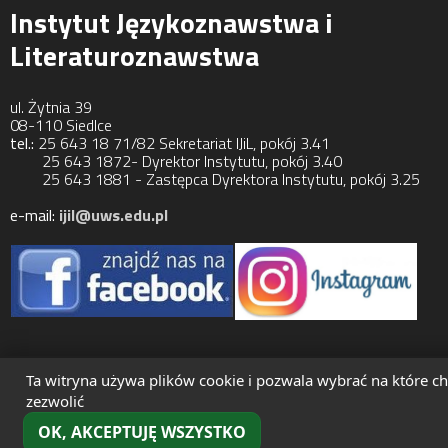
Instytut Językoznawstwa i
Literaturoznawstwa
ul. Żytnia 39
08-110 Siedlce
tel.:
25 643 18 71/82 Sekretariat IJiL, pokój 3.41
25 643 1872- Dyrektor Instytutu, pokój 3.40
25 643 1881 - Zastępca Dyrektora Instytutu, pokój 3.25
e-mail:
ijil@uws.edu.pl
Mapa strony
Ta witryna używa plików cookie i pozwala wybrać na które c
zezwolić
OK, AKCEPTUJĘ WSZYSTKO