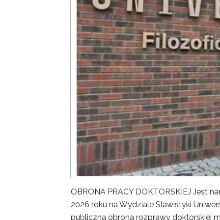
OBRONA PRACY DOKTORSKIEJ Jest nam ni
2026 roku na Wydziale Slawistyki Uniwer
publiczna obrona rozprawy doktorskiej m