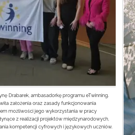
zynę Drabarek, ambasadorkę programu eTwinning.
wiła założenia oraz zasady funkcjonowania
em możliwości jego wykorzystania w pracy
łynące z realizacji projektów międzynarodowych,
ania kompetencji cyfrowych i językowych uczniów.