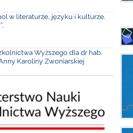
 w literaturze, języku i kulturze.
”,
Szkolnictwa Wyższego dla dr hab.
 Anny Karoliny Zwoniarskiej