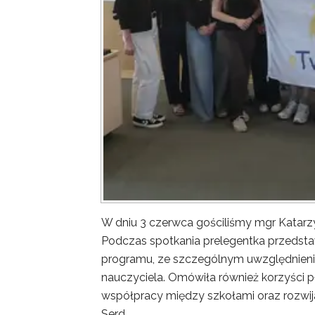
W dniu 3 czerwca gościliśmy mgr Katar
Podczas spotkania prelegentka przedsta
programu, ze szczególnym uwzględnieni
nauczyciela. Omówiła również korzyści p
współpracy między szkołami oraz rozwij
Serd