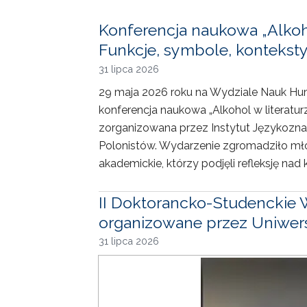
Konferencja naukowa „Alkohol
Funkcje, symbole, konteksty
31 lipca 2026
29 maja 2026 roku na Wydziale Nauk Hum
konferencja naukowa „Alkohol w literaturze
zorganizowana przez Instytut Językozn
Polonistów. Wydarzenie zgromadziło mł
akademickie, którzy podjęli refleksję nad 
II Doktorancko-Studenckie 
organizowane przez Uniwersy
31 lipca 2026