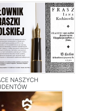
ACE NASZYCH
UDENTÓW