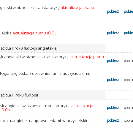
ngielski w biznesie z translatoryką
aktualizacja planu
pobierz
pobie
cielska
aktualizacja planu 10.03
pobierz
pobie
ć dla II roku filologii angielskiej
zyk angielski w biznesie z translatoryką,
aktualizacja planu
pobierz
pobie
lologia angielska z uprawnieniami nauczycielskimi,
pobierz
pobie
ć dla III roku filologii
zyk angielski w biznesie z translatoryką,
aktualizacja
pobierz
pobie
 10.03
lologia angielska z uprawnieniami nauczycielskimi,
pobierz
pobie