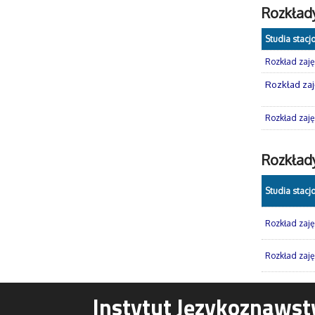
Rozkład
Studia stacj
Rozkład zajęć
Rozkład zaję
Rozkład zajęć
Rozkłady
Studia stacj
Rozkład zaję
Rozkład zajęć
Instytut Językoznawst