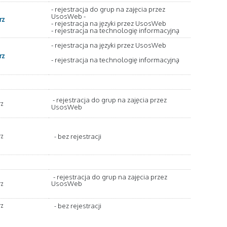
- rejestracja do grup na zajęcia przez
UsosWeb -
rz
- rejestracja na języki przez UsosWeb
- rejestracja na technologię informacyjną
- rejestracja na języki przez UsosWeb
rz
- rejestracja na technologię informacyjną
- rejestracja do grup na zajęcia przez
rz
UsosWeb
bez rejestracji
rz
-
- rejestracja do grup na zajęcia przez
UsosWeb
rz
bez rejestracji
rz
-