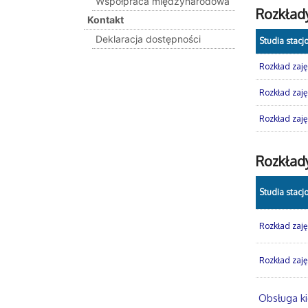
Współpraca międzynarodowa
Rozkład
Kontakt
Deklaracja dostępności
Studia stacj
Rozkład zajęć
Rozkład zajęć
Rozkład zajęć
Rozkłady
Studia stacj
Rozkład zajęć
Rozkład zajęć
Obsługa ki