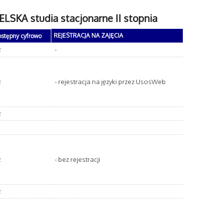
LSKA studia stacjonarne II stopnia
REJESTRACJA NA ZAJĘCIA
ostępny cyfrowo
z
-
- rejestracja na języki przez UsosWeb
z
z
- bez rejestracji
z
z