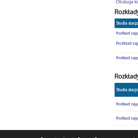
Obsługa ki
Rozkład
Studia stacj
Rozkład zajęć
Rozkład zaję
Rozkład zajęć
Rozkłady
Studia stacj
Rozkład zaję
Rozkład zajęć