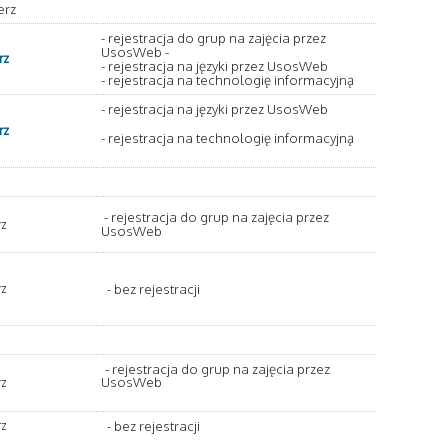
erz
- rejestracja do grup na zajęcia przez
UsosWeb -
rz
- rejestracja na języki przez UsosWeb
- rejestracja na technologię informacyjną
- rejestracja na języki przez UsosWeb
rz
- rejestracja na technologię informacyjną
- rejestracja do grup na zajęcia przez
rz
UsosWeb
bez rejestracji
rz
-
- rejestracja do grup na zajęcia przez
UsosWeb
rz
bez rejestracji
rz
-