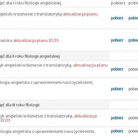
ęć dla I roku filologii angielskiej,
pobierz
pobi
ngielski w biznesie z translatoryką
aktualizacja planu
pobierz
pobie
cielska
aktualizacja planu 10.03
pobierz
pobie
ć dla II roku filologii angielskiej
zyk angielski w biznesie z translatoryką,
aktualizacja planu
pobierz
pobie
lologia angielska z uprawnieniami nauczycielskimi,
pobierz
pobie
ć dla III roku filologii
zyk angielski w biznesie z translatoryką,
aktualizacja
pobierz
pobie
 10.03
lologia angielska z uprawnieniami nauczycielskimi,
pobierz
pobie