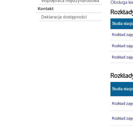
Współpraca międzynarodowa
Obsługa kie
Kontakt
Rozkład
Deklaracja dostępności
Studia stacj
Rozkład zajęć
Rozkład zajęć
Rozkład zajęć
Rozkłady
Studia stacj
Rozkład zajęć
Rozkład zajęć