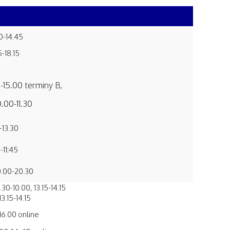
0-14.45
5-18.15
0-15.00 terminy B,
.00-11.30
-13.30
-11:45
0.00-20.30
30-10.00, 13.15-14.15
 13.15-14.15
16.00 online