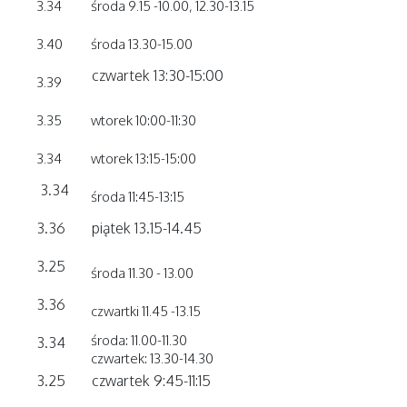
3.34
środa 9.15 -10.00, 12.30-13.15
3.40
środa 13.30-15.00
czwartek 13:30-15:00
3.39
3.35
wtorek 10:00-11:30
3.34
wtorek 13:15-15:00
3.34
środa 11:45-13:15
3.36
piątek 13.15-14.45
3.25
środa 11.30 - 13.00
3.36
czwartki 11.45 -13.15
środa: 11.00-11.30
3.34
czwartek: 13.30-14.30
3.25
czwartek 9:45-11:15