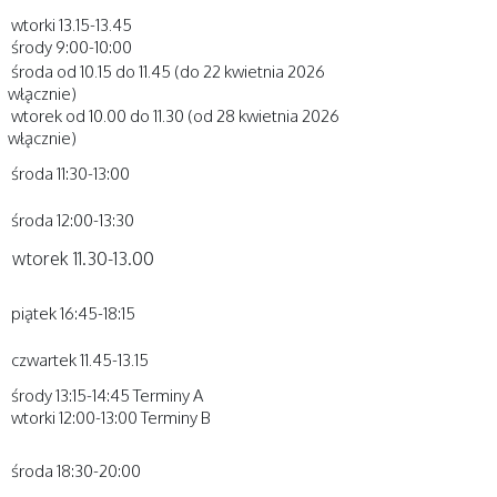
wtorki 13.15-13.45
środy 9:00-10:00
środa od 10.15 do 11.45 (do 22 kwietnia 2026
włącznie)
wtorek od 10.00 do 11.30 (od 28 kwietnia 2026
włącznie)
środa 11:30-13:00
środa 12:00-13:30
wtorek 11.30-13.00
piątek 16:45-18:15
czwartek 11.45-13.15
środy 13:15-14:45 Terminy A
wtorki 12:00-13:00 Terminy B
środa 18:30-20:00