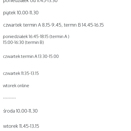
poniedziałek od 11:45-13:30
piątek 10.00-11.30
czwartek termin A 8.15-9.45, termn B 14.45-16.15
poniedziałek 16:45-18:15 (termin A )
15:00-16:30 (termin B)
czwartek termin A 13.30-15.00
czwartek 11:35-13.15
wtorek online
---------
środa 10.00-11.30
wtorek 11.45-13.15