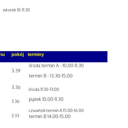
wtorek 10-11.30
onu
pokój
terminy
środa termin A - 10.00-11.30
3.39
termin B - 13.30-15.00
3.36
środa 11:30-13:00
piątek 10.00-11.30
3.36
czwartek termin A 15.00-16.00
3.33
termin B 14.00-15.00