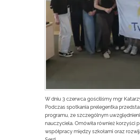
W dniu 3 czerwca gościliśmy mgr Katar
Podczas spotkania prelegentka przedsta
programu, ze szczególnym uwzględnieni
nauczyciela. Omówiła również korzyści p
współpracy między szkołami oraz rozwij
Serd