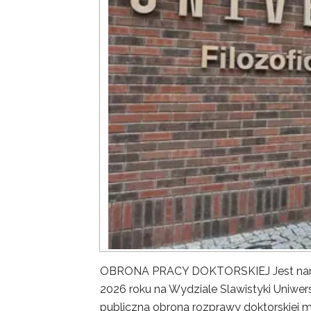
OBRONA PRACY DOKTORSKIEJ Jest nam ni
2026 roku na Wydziale Slawistyki Uniwer
publiczna obrona rozprawy doktorskiej m