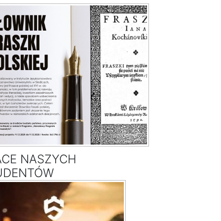
ACE NASZYCH
UDENTÓW