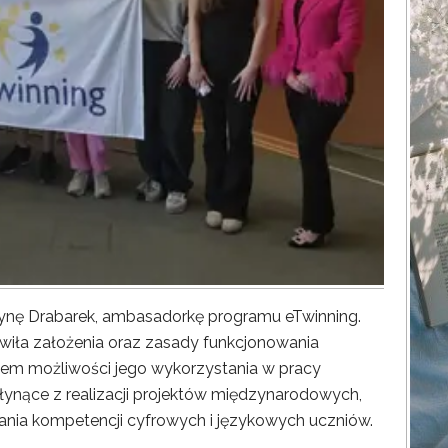
zynę Drabarek, ambasadorkę programu eTwinning.
wiła założenia oraz zasady funkcjonowania
em możliwości jego wykorzystania w pracy
łynące z realizacji projektów międzynarodowych,
ania kompetencji cyfrowych i językowych uczniów.