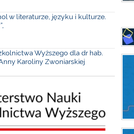
 w literaturze, języku i kulturze.
”,
Szkolnictwa Wyższego dla dr hab.
 Anny Karoliny Zwoniarskiej