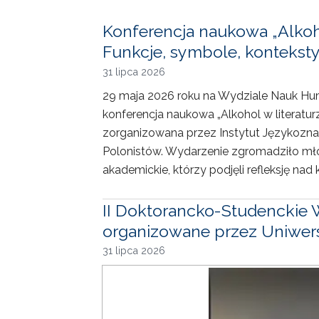
Konferencja naukowa „Alkohol
Funkcje, symbole, konteksty
31 lipca 2026
29 maja 2026 roku na Wydziale Nauk Hum
konferencja naukowa „Alkohol w literaturze
zorganizowana przez Instytut Językozn
Polonistów. Wydarzenie zgromadziło mł
akademickie, którzy podjęli refleksję nad 
II Doktorancko-Studenckie 
organizowane przez Uniwersy
31 lipca 2026