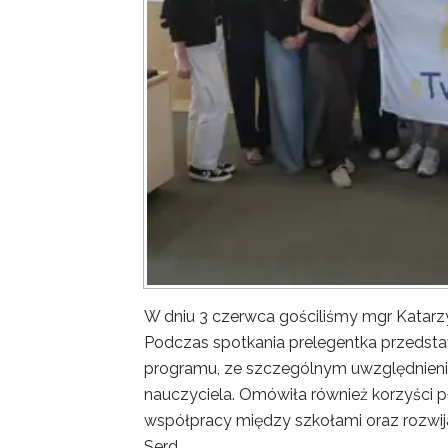
W dniu 3 czerwca gościliśmy mgr Katar
Podczas spotkania prelegentka przedsta
programu, ze szczególnym uwzględnieni
nauczyciela. Omówiła również korzyści p
współpracy między szkołami oraz rozwij
Serd