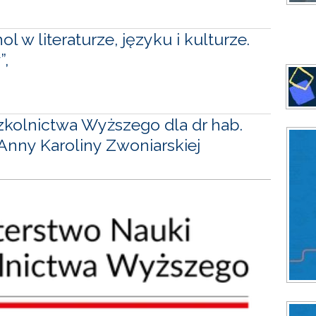
 w literaturze, języku i kulturze.
”,
Szkolnictwa Wyższego dla dr hab.
 Anny Karoliny Zwoniarskiej