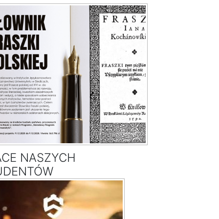
ACE NASZYCH
UDENTÓW