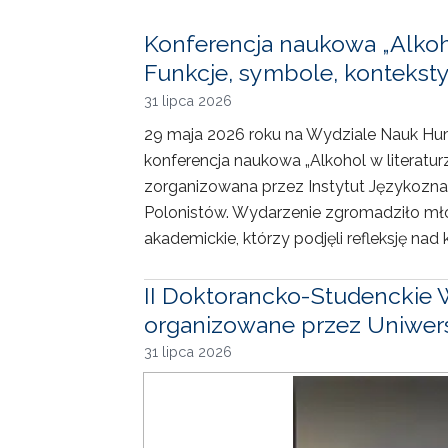
Konferencja naukowa „Alkohol
Funkcje, symbole, konteksty
31 lipca 2026
29 maja 2026 roku na Wydziale Nauk Hum
konferencja naukowa „Alkohol w literaturze
zorganizowana przez Instytut Językozn
Polonistów. Wydarzenie zgromadziło mł
akademickie, którzy podjęli refleksję nad 
II Doktorancko-Studenckie 
organizowane przez Uniwersy
31 lipca 2026