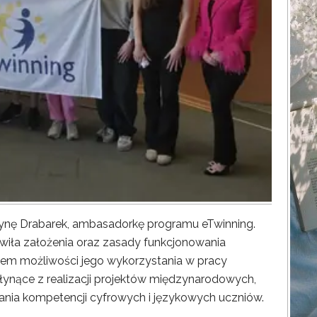
zynę Drabarek, ambasadorkę programu eTwinning.
wiła założenia oraz zasady funkcjonowania
em możliwości jego wykorzystania w pracy
łynące z realizacji projektów międzynarodowych,
ania kompetencji cyfrowych i językowych uczniów.