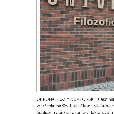
OBRONA PRACY DOKTORSKIEJ Jest nam ni
2026 roku na Wydziale Slawistyki Uniwer
publiczna obrona rozprawy doktorskiej m